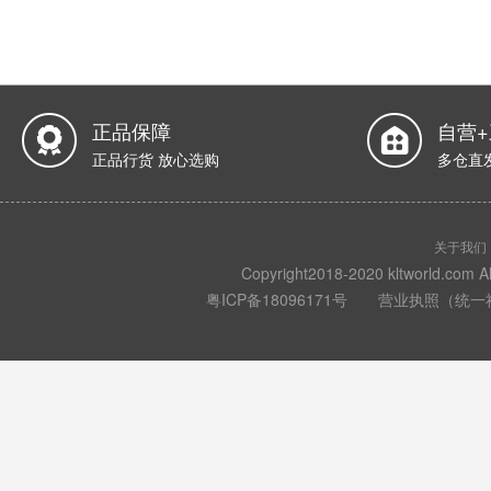
正品保障
自营
正品行货 放心选购
多仓直
关于我们
Copyright2018-2020 kltwo
粤ICP备18096171号
营业执照（统一社会信用