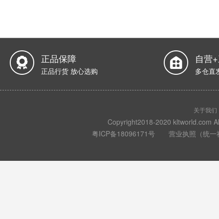
正品保障
自营
正品行货 放心选购
多仓直
关于我们
Copyright2018-2020 kltwo
粤ICP备18096171号
营业执照（统一社会信用