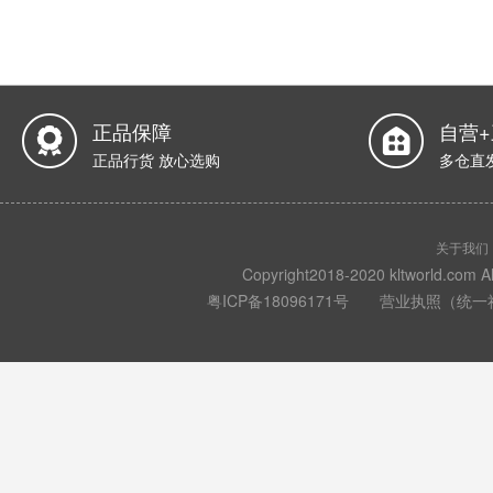
正品保障
自营
正品行货 放心选购
多仓直
关于我们
Copyright2018-2020 kltwo
粤ICP备18096171号
营业执照（统一社会信用