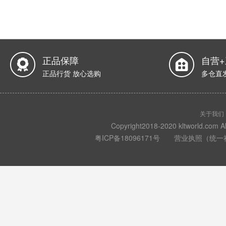
正品保障
自营
正品行货 放心选购
多仓直
关于我们
Copyright2018-2020 kltwo
粤ICP备18096171号
营业执照（统一社会信用