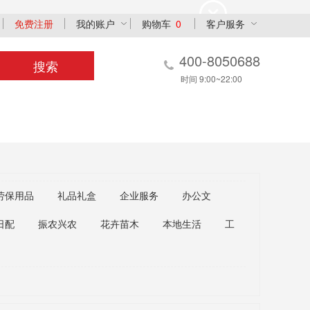
免费注册
我的账户
购物车
0
客户服务
400-8050688
搜索
时间 9:00~22:00
劳保用品
礼品礼盒
企业服务
办公文
日配
振农兴农
花卉苗木
本地生活
工