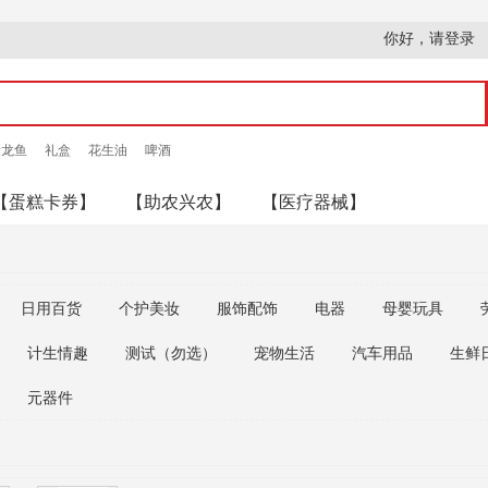
你好，请登录
金龙鱼
礼盒
花生油
啤酒
【蛋糕卡券】
【助农兴农】
【医疗器械】
日用百货
个护美妆
服饰配饰
电器
母婴玩具
计生情趣
测试（勿选）
宠物生活
汽车用品
生鲜
元器件