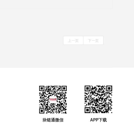
上一页
下一页
块链通微信
APP下载