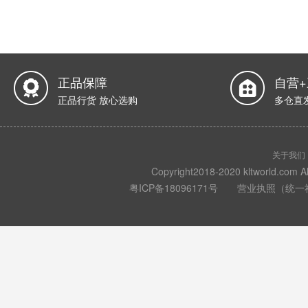
正品保障
自营
正品行货 放心选购
多仓直
关于我们
Copyright2018-2020 kltwo
粤ICP备18096171号
营业执照（统一社会信用