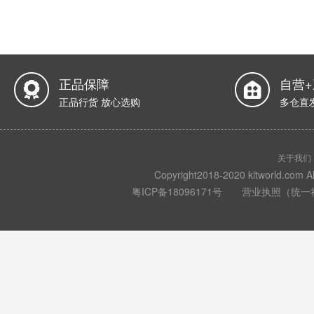
正品保障
自营
正品行货 放心选购
多仓直
关于我们
Copyright2018-2020 kltwo
粤ICP备18096171号
营业执照（统一社会信用