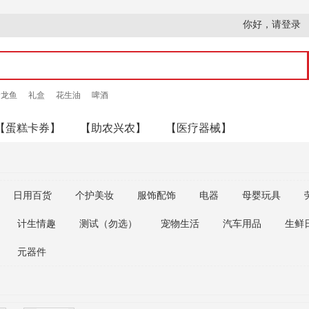
你好，请登录
金龙鱼
礼盒
花生油
啤酒
【蛋糕卡券】
【助农兴农】
【医疗器械】
日用百货
个护美妆
服饰配饰
电器
母婴玩具
计生情趣
测试（勿选）
宠物生活
汽车用品
生鲜
元器件