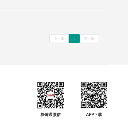
上一页
1
下一页
块链通微信
APP下载