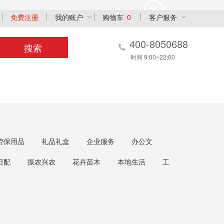
免费注册
我的账户
购物车
0
客户服务
400-8050688
搜索
时间 9:00~22:00
劳保用品
礼品礼盒
企业服务
办公文
日配
振农兴农
花卉苗木
本地生活
工