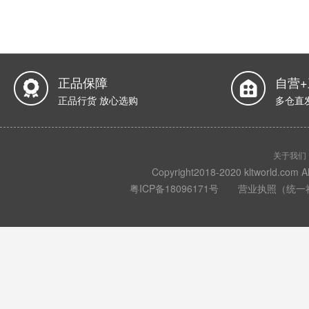
正品保障
自营
正品行货 放心选购
多仓直
关于我们
Copyright2018-2020 kltwo
粤ICP备18096171号
营业执照（统一社会信用