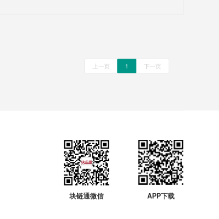
上一页
1
下一页
块链通微信
APP下载