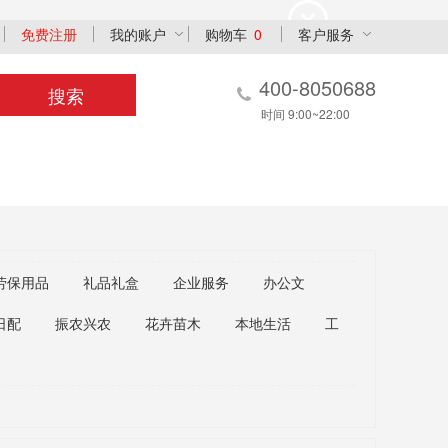
免费注册
我的账户
购物车
0
客户服务
400-8050688
搜索
时间 9:00~22:00
劳保用品
礼品礼盒
企业服务
办公文
日配
振农兴农
花卉苗木
本地生活
工