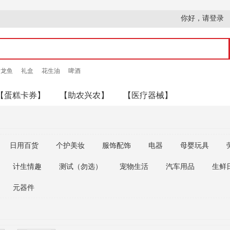
你好，请登录
金龙鱼
礼盒
花生油
啤酒
【蛋糕卡券】
【助农兴农】
【医疗器械】
日用百货
个护美妆
服饰配饰
电器
母婴玩具
计生情趣
测试（勿选）
宠物生活
汽车用品
生鲜
元器件